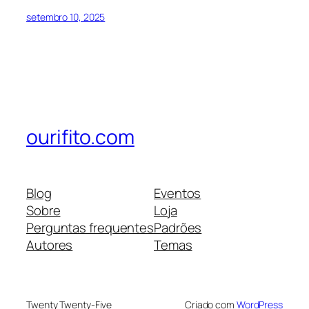
setembro 10, 2025
ourifito.com
Blog
Eventos
Sobre
Loja
Perguntas frequentes
Padrões
Autores
Temas
Twenty Twenty-Five
Criado com
WordPress